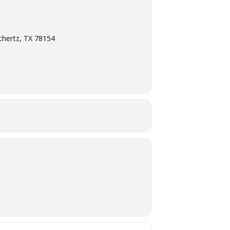
chertz, TX 78154